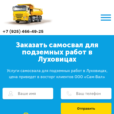
+7 (925) 466-49-25
Заказать самосвал для
подземных работ в
Луховицах
Услуги самосвала для подземных работ в Луховицах,
цена приведет в восторг клиентов ООО «Сам-Вал»
Отправить