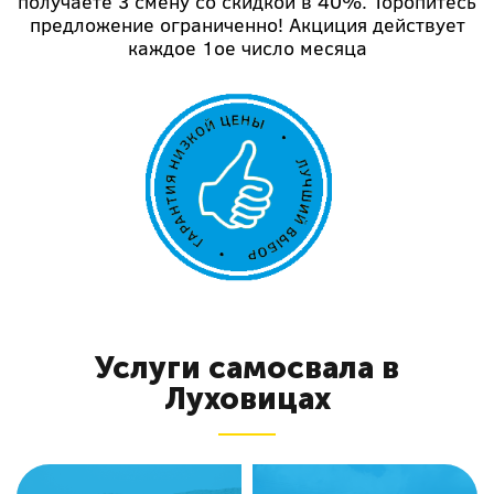
получаете 3 смену со скидкой в 40%. Торопитесь
предложение ограниченно! Акциция действует
каждое 1ое число месяца
Услуги самосвала в
Луховицах