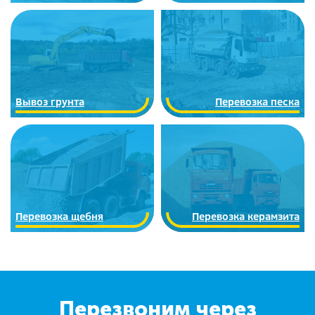
Вывоз грунта
Перевозка песка
Перевозка щебня
Перевозка керамзита
Перезвоним через