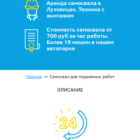
Аренда самосвала в
Луховицах. Техника с
экипажем
Стоимость самосвала от
700 руб за час работы.
Более 19 машин в нашем
автопарке
Главная
->
Самосвал для подземных работ
ОПИСАНИЕ