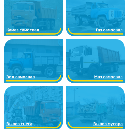
Камаз самосвал
Газ самосвал
Зил самосвал
Маз самосвал
Вывоз снега
Вывоз мусора