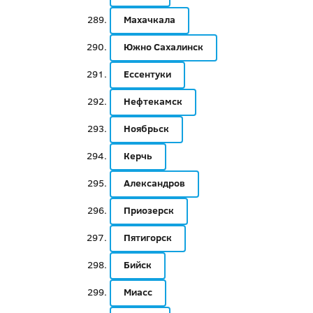
Махачкала
Южно Сахалинск
Ессентуки
Нефтекамск
Ноябрьск
Керчь
Александров
Приозерск
Пятигорск
Бийск
Миасс