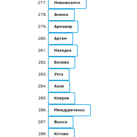
Нижнекамск
Ачинск
Армавир
Артем
Находка
Белово
Ухта
Азов
Ковров
Междуреченск
Выкса
Кстово