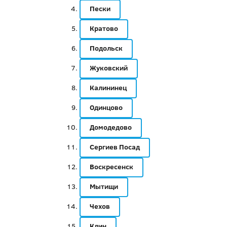
Пески
Кратово
Подольск
Жуковский
Калининец
Одинцово
Домодедово
Сергиев Посад
Воскресенск
Мытищи
Чехов
Клин