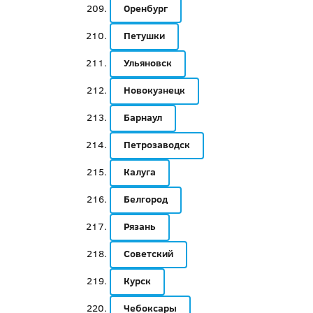
Оренбург
Петушки
Ульяновск
Новокузнецк
Барнаул
Петрозаводск
Калуга
Белгород
Рязань
Советский
Курск
Чебоксары