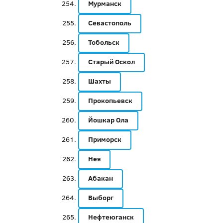
Мурманск
Севастополь
Тобольск
Старый Оскол
Шахты
Прокопьевск
Йошкар Ола
Приморск
Нея
Абакан
Выборг
Нефтеюганск