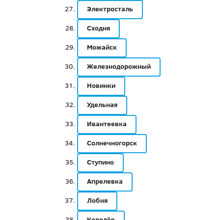
Электросталь
Сходня
Можайск
Железнодорожный
Новинки
Удельная
Ивантеевка
Солнечногорск
Ступино
Апрелевка
Лобня
Королёв