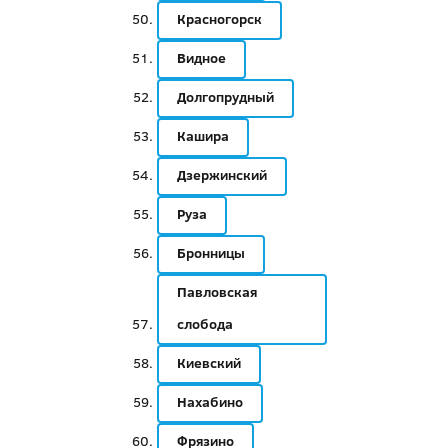
Красногорск
Видное
Долгопрудный
Кашира
Дзержинский
Руза
Бронницы
Павловская
слобода
Киевский
Нахабино
Фрязино