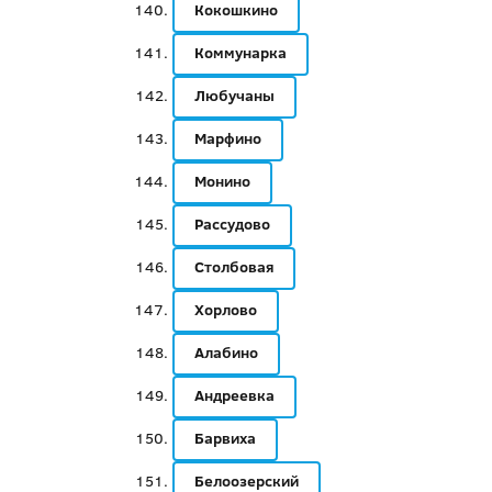
Кокошкино
Коммунарка
Любучаны
Марфино
Монино
Рассудово
Столбовая
Хорлово
Алабино
Андреевка
Барвиха
Белоозерский