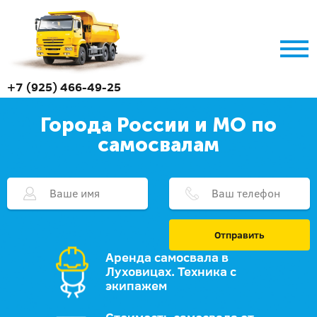
+7 (925) 466-49-25
Города России и МО по
самосвалам
Отправить
Аренда самосвала в
Луховицах. Техника с
экипажем