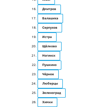
Дмитров
Балашиха
Серпухов
Истра
Щёлково
Ногинск
Пушкино
Чёрное
Люберцы
Зеленоград
Химки