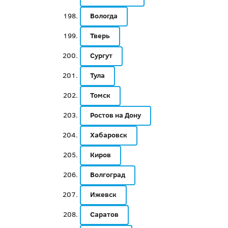
Вологда
Тверь
Сургут
Тула
Томск
Ростов на Дону
Хабаровск
Киров
Волгоград
Ижевск
Саратов