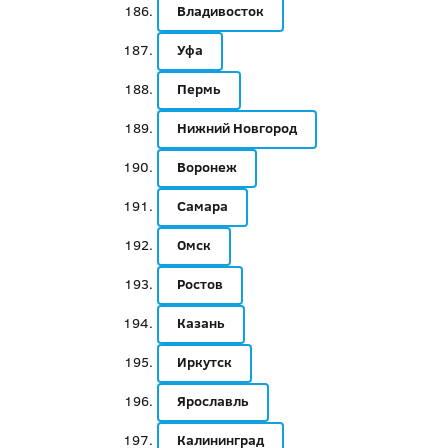
Владивосток
Уфа
Пермь
Нижний Новгород
Воронеж
Самара
Омск
Ростов
Казань
Иркутск
Ярославль
Калининград