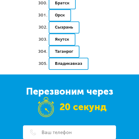
Братск
Орск
Сызрань
Якутск
Таганрог
Владикавказ
Перезвоним через
20 секунд