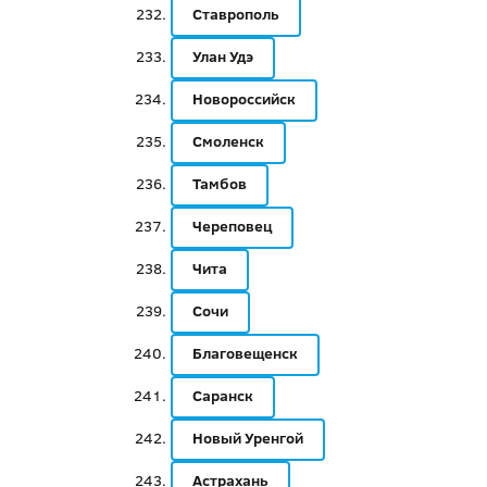
Ставрополь
Улан Удэ
Новороссийск
Смоленск
Тамбов
Череповец
Чита
Сочи
Благовещенск
Саранск
Новый Уренгой
Астрахань