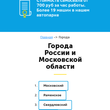
Стоимость самосвала от
700 руб за час работы.
Более 19 машин в нашем
автопарке
Главная
->
Города
Города
России и
Московской
области
Московский
Раменское
Свердловский