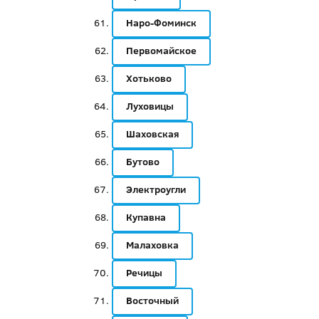
Наро-Фоминск
Первомайское
Хотьково
Луховицы
Шаховская
Бутово
Электроугли
Купавна
Малаховка
Речицы
Восточный