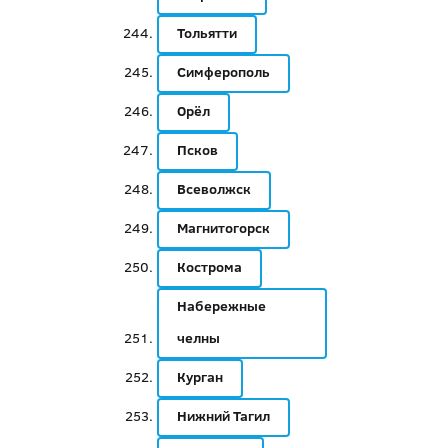
Тольятти
Симферополь
Орёл
Псков
Всеволжск
Магнитогорск
Кострома
Набережные
челны
Курган
Нижний Тагил