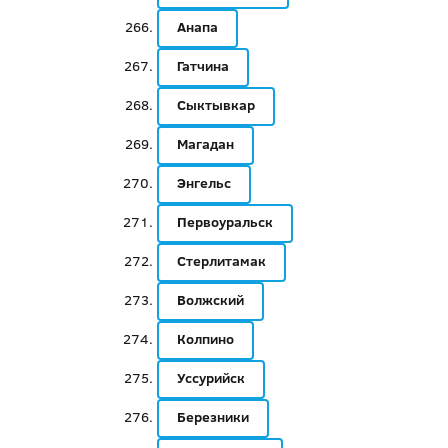
Анапа
Гатчина
Сыктывкар
Магадан
Энгельс
Первоуральск
Стерлитамак
Волжский
Колпино
Уссурийск
Березники