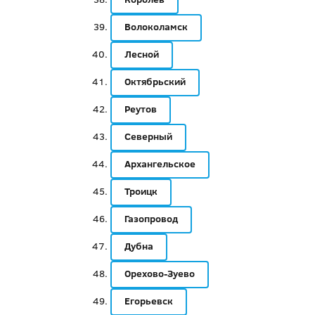
Волоколамск
Лесной
Октябрьский
Реутов
Северный
Архангельское
Троицк
Газопровод
Дубна
Орехово-Зуево
Егорьевск